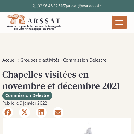
02 96 46 32 51
arssat@wanadoo.fr
Accueil
Groupes d'activités
Commission Delestre
Chapelles visitées en
novembre et décembre 2021
Commission Delestre
Publié le 9 janvier 2022