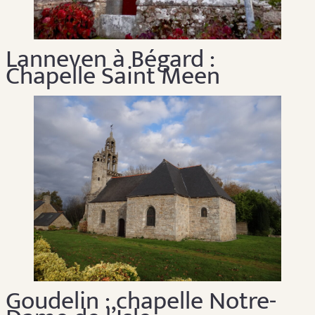
Lanneven à Bégard :
Chapelle Saint Meen
Goudelin : chapelle Notre-