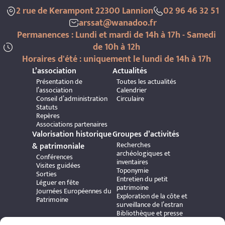
2 rue de Kerampont 22300 Lannion
02 96 46 32 51
arssat@wanadoo.fr
Permanences : Lundi et mardi de 14h à 17h - Samedi
de 10h à 12h
Horaires d'été : uniquement le lundi de 14h à 17h
L’association
Actualités
Présentation de
Toutes les actualités
l’association
Calendrier
Conseil d’administration
Circulaire
Statuts
Repères
Associations partenaires
Valorisation historique
Groupes d’activités
Recherches
& patrimoniale
archéologiques et
Conférences
inventaires
Visites guidées
Toponymie
Sorties
Entretien du petit
Léguer en fête
patrimoine
Journées Européennes du
Exploration de la côte et
Patrimoine
surveillance de l’estran
Bibliothèque et presse
ancienne