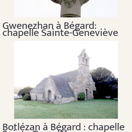
Gwenezhan à Bégard:
chapelle Sainte-Geneviève
Botlézan à Bégard : chapelle