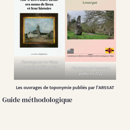
L’ouvrage sur Le Vieux
Marché, publié en 2011
L’ouvrage sur Louargat,
publié en 2022
Les ouvrages de toponymie publiés par l’ARSSAT
Guide méthodologique