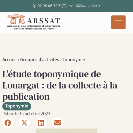
02 96 46 32 51
arssat@wanadoo.fr
Accueil
Groupes d'activités
Toponymie
L’étude toponymique de
Louargat : de la collecte à la
publication
Toponymie
Publié le 15 octobre 2023