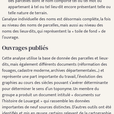
des parcelles dont le nom comporte tel ou tel mot ou
appartenant à tel ou tel lieu-dit encore présentant telle ou
telle nature de terrain.
L’analyse individuelle des noms est désormais complète, la fois
au niveau des noms de parcelles, mais aussi au niveau des
noms des lieux-dits, qui représentent la « toile de fond » de
l’ouvrage.
Ouvrages publiés
Cette analyse utilise la base de donnée des parcelles et lieux-
dits, mais également différents documents (réformation des
fouages, cadastre moderne, archives départementales…) et
représente une part importante du travail, l’évolution des
graphies au cours des siècles pouvant s’avérer déterminante
pour déterminer le sens d’un toponyme. Un membre du
groupe a produit un document intitulé « documents sur
l’histoire de Louargat » qui rassemble les données
importantes de neuf sources distinctes. D’autres outils ont été
identifiés et mis en œuvre, certains relevant de la cartographie