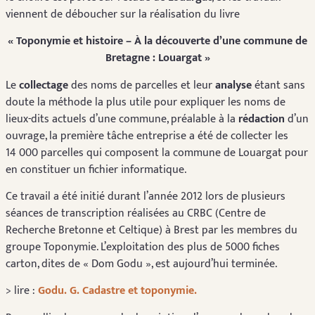
viennent de déboucher sur la réalisation du livre
« Toponymie et histoire – À la découverte d’une commune de
Bretagne : Louargat »
Le
collectage
des noms de parcelles et leur
analyse
étant sans
doute la méthode la plus utile pour expliquer les noms de
lieux-dits actuels d’une commune, préalable à la
rédaction
d’un
ouvrage, la première tâche entreprise a été de collecter les
14 000 parcelles qui composent la commune de Louargat pour
en constituer un fichier informatique.
Ce travail a été initié durant l’année 2012 lors de plusieurs
séances de transcription réalisées au CRBC (Centre de
Recherche Bretonne et Celtique) à Brest par les membres du
groupe Toponymie. L’exploitation des plus de 5000 fiches
carton, dites de « Dom Godu », est aujourd’hui terminée.
> lire :
Godu. G. Cadastre et toponymie.