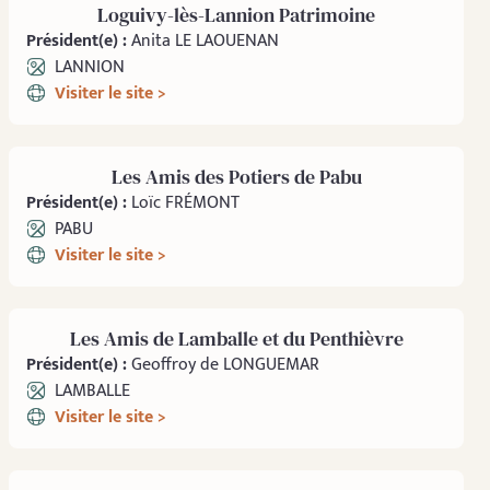
Loguivy-lès-Lannion Patrimoine
Président(e) :
Anita LE LAOUENAN
LANNION
Visiter le site >
Les Amis des Potiers de Pabu
Président(e) :
Loïc FRÉMONT
PABU
Visiter le site >
Les Amis de Lamballe et du Penthièvre
Président(e) :
Geoffroy de LONGUEMAR
LAMBALLE
Visiter le site >