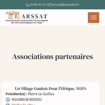
02 96 46 32 51
arssat@wanadoo.fr
Associations partenaires
Un Village Gaulois Pour l'Afrique, VGPA
Président(e) :
Pierre Le Guillou
PLEUMEUR-BODOU