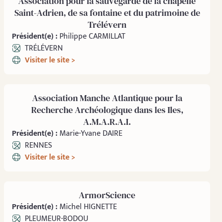
Association pour la sauvegarde de la chapelle
Saint-Adrien, de sa fontaine et du patrimoine de
Trélévern
Président(e) :
Philippe CARMILLAT
TRÉLÉVERN
Visiter le site >
Association Manche Atlantique pour la
Recherche Archéologique dans les Iles,
A.M.A.R.A.I.
Président(e) :
Marie-Yvane DAIRE
RENNES
Visiter le site >
ArmorScience
Président(e) :
Michel HIGNETTE
PLEUMEUR-BODOU