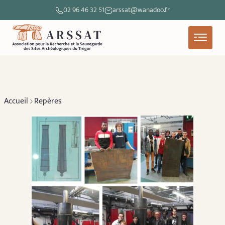
02 96 46 32 51
arssat@wanadoo.fr
Accueil
Repères