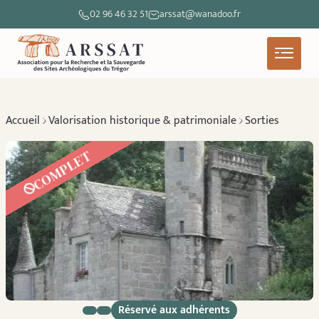
02 96 46 32 51
arssat@wanadoo.fr
Accueil
Valorisation historique & patrimoniale
Sorties
COMPLET
Réservé aux adhérents