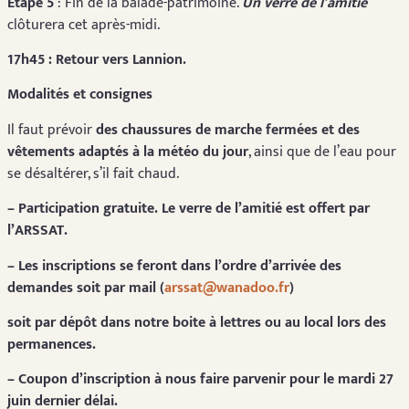
Étape 5
: Fin de la balade-patrimoine.
Un verre de l’amitié
clôturera cet après-midi.
17h45 : Retour vers Lannion.
Modalités et consignes
Il faut prévoir
des chaussures de marche fermées et des
vêtements adaptés à la météo du jour
, ainsi que de l’eau pour
se désaltérer, s’il fait chaud.
– Participation gratuite. Le verre de l’amitié est offert par
l’ARSSAT.
– Les inscriptions se feront dans l’ordre d’arrivée des
demandes soit par mail (
arssat@wanadoo.fr
)
soit par dépôt dans notre boite à lettres ou au local lors des
permanences.
– Coupon d’inscription à nous faire parvenir pour
le mardi 27
juin dernier délai.