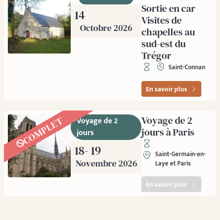
Sortie en car
14
Visites de
Octobre 2026
chapelles au
sud-est du
Trégor
Saint-Connan
En savoir plus
Voyage de 2
COMPLET
Voyage de 2
jours à Paris
jours
18
- 19
Saint-Germain-en-
Novembre 2026
Laye et Paris
En savoir plus