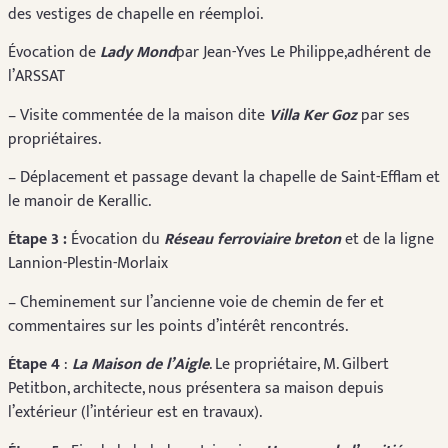
des vestiges de chapelle en réemploi.
Évocation de
Lady Mond
par Jean-Yves Le Philippe,adhérent de
l’ARSSAT
– Visite commentée de la maison dite
Villa Ker Goz
par ses
propriétaires.
– Déplacement et passage devant la chapelle de Saint-Efflam et
le manoir de Kerallic.
Étape 3 :
Évocation du
Réseau ferroviaire breton
et de la ligne
Lannion-Plestin-Morlaix
– Cheminement sur l’ancienne voie de chemin de fer et
commentaires sur les points d’intérêt rencontrés.
Étape 4
:
La Maison de l’Aigle
. Le propriétaire, M. Gilbert
Petitbon, architecte, nous présentera sa maison depuis
l’extérieur (l’intérieur est en travaux).