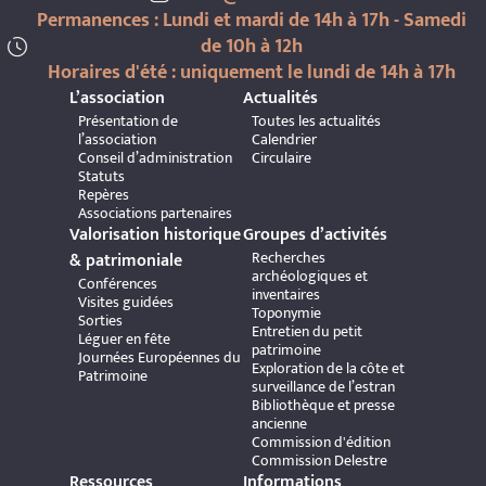
Permanences : Lundi et mardi de 14h à 17h - Samedi
de 10h à 12h
Horaires d'été : uniquement le lundi de 14h à 17h
L’association
Actualités
Présentation de
Toutes les actualités
l’association
Calendrier
Conseil d’administration
Circulaire
Statuts
Repères
Associations partenaires
Valorisation historique
Groupes d’activités
Recherches
& patrimoniale
archéologiques et
Conférences
inventaires
Visites guidées
Toponymie
Sorties
Entretien du petit
Léguer en fête
patrimoine
Journées Européennes du
Exploration de la côte et
Patrimoine
surveillance de l’estran
Bibliothèque et presse
ancienne
Commission d'édition
Commission Delestre
Ressources
Informations