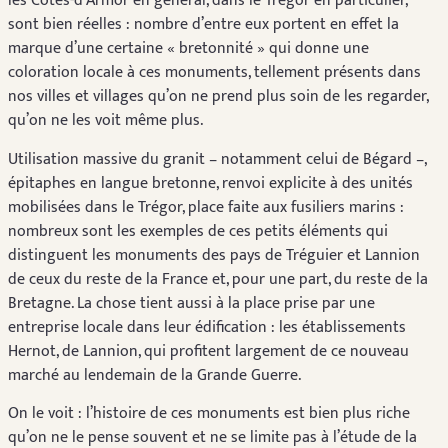
les Côtes-d’Armor en général, dans le Trégor en particulier,
sont bien réelles : nombre d’entre eux portent en effet la
marque d’une certaine « bretonnité » qui donne une
coloration locale à ces monuments, tellement présents dans
nos villes et villages qu’on ne prend plus soin de les regarder,
qu’on ne les voit même plus.
Utilisation massive du granit – notamment celui de Bégard –,
épitaphes en langue bretonne, renvoi explicite à des unités
mobilisées dans le Trégor, place faite aux fusiliers marins :
nombreux sont les exemples de ces petits éléments qui
distinguent les monuments des pays de Tréguier et Lannion
de ceux du reste de la France et, pour une part, du reste de la
Bretagne. La chose tient aussi à la place prise par une
entreprise locale dans leur édification : les établissements
Hernot, de Lannion, qui profitent largement de ce nouveau
marché au lendemain de la Grande Guerre.
On le voit : l’histoire de ces monuments est bien plus riche
qu’on ne le pense souvent et ne se limite pas à l’étude de la