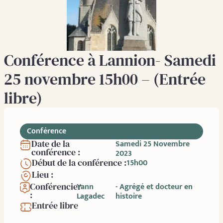
Conférence à Lannion- Samedi
25 novembre 15h00 – (Entrée
libre)
Conférence
Date de la
Samedi 25 Novembre
conférence :
2023
Début de la conférence :
15h00
Lieu :
Conférencier
Yann
- Agrégé et docteur en
:
Lagadec
histoire
Entrée libre