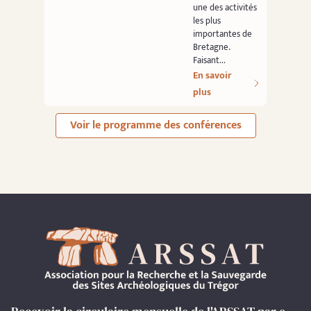
une des activités
les plus
importantes de
Bretagne.
Faisant...
En savoir
plus
Voir le programme des conférences