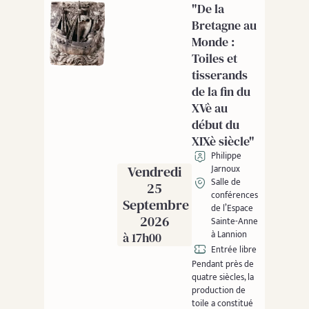
"De la
Bretagne au
Monde :
Toiles et
tisserands
de la fin du
XVè au
début du
XIXè siècle"
Philippe
Vendredi
Jarnoux
Salle de
25
conférences
Septembre
de l’Espace
2026
Sainte-Anne
à Lannion
à 17h00
Entrée libre
Pendant près de
quatre siècles, la
production de
toile a constitué