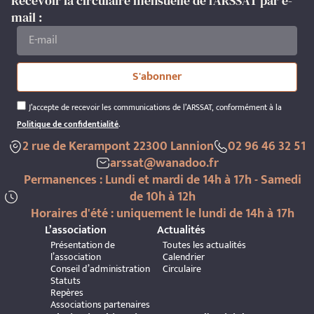
Recevoir la circulaire mensuelle de l'ARSSAT par e-
mail :
S'abonner
J’accepte de recevoir les communications de l’ARSSAT, conformément à la
Politique de confidentialité
.
2 rue de Kerampont 22300 Lannion
02 96 46 32 51
arssat@wanadoo.fr
Permanences : Lundi et mardi de 14h à 17h - Samedi
de 10h à 12h
Horaires d'été : uniquement le lundi de 14h à 17h
L’association
Actualités
Présentation de
Toutes les actualités
l’association
Calendrier
Conseil d’administration
Circulaire
Statuts
Repères
Associations partenaires