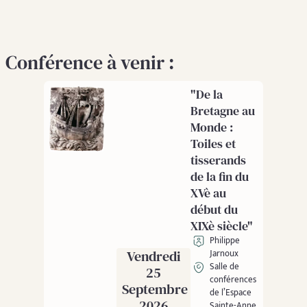
Conférence à venir :
"De la
Bretagne au
Monde :
Toiles et
tisserands
de la fin du
XVè au
début du
XIXè siècle"
Philippe
Vendredi
Jarnoux
Salle de
25
conférences
Septembre
de l’Espace
2026
Sainte-Anne