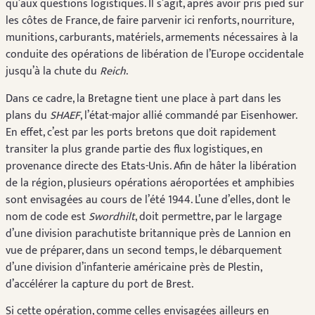
qu’aux questions logistiques. Il s’agit, après avoir pris pied sur
les côtes de France, de faire parvenir ici renforts, nourriture,
munitions, carburants, matériels, armements nécessaires à la
conduite des opérations de libération de l’Europe occidentale
jusqu’à la chute du
Reich
.
Dans ce cadre, la Bretagne tient une place à part dans les
plans du
SHAEF
, l’état-major allié commandé par Eisenhower.
En effet, c’est par les ports bretons que doit rapidement
transiter la plus grande partie des flux logistiques, en
provenance directe des Etats-Unis. Afin de hâter la libération
de la région, plusieurs opérations aéroportées et amphibies
sont envisagées au cours de l’été 1944. L’une d’elles, dont le
nom de code est
Swordhilt
, doit permettre, par le largage
d’une division parachutiste britannique près de Lannion en
vue de préparer, dans un second temps, le débarquement
d’une division d’infanterie américaine près de Plestin,
d’accélérer la capture du port de Brest.
Si cette opération, comme celles envisagées ailleurs en