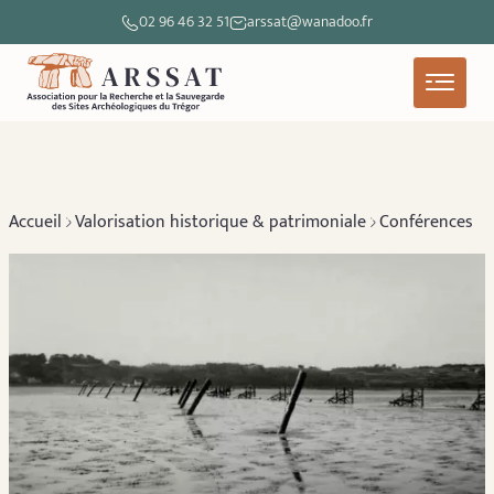
02 96 46 32 51
arssat@wanadoo.fr
Accueil
Valorisation historique & patrimoniale
Conférences