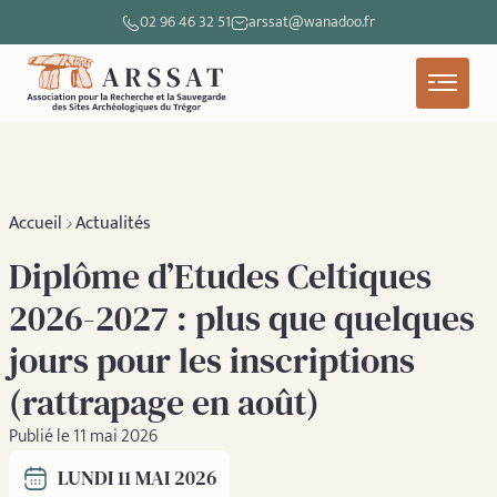
02 96 46 32 51
arssat@wanadoo.fr
Accueil
Actualités
Diplôme d’Etudes Celtiques
2026-2027 : plus que quelques
jours pour les inscriptions
(rattrapage en août)
Publié le 11 mai 2026
LUNDI 11 MAI 2026