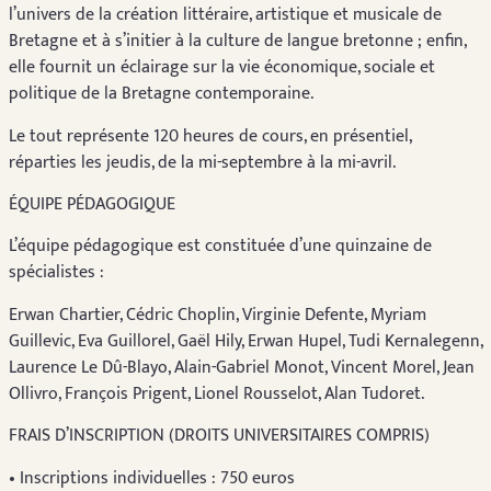
l’univers de la création littéraire, artistique et musicale de
Bretagne et à s’initier à la culture de langue bretonne ; enfin,
elle fournit un éclairage sur la vie économique, sociale et
politique de la Bretagne contemporaine.
Le tout représente 120 heures de cours, en présentiel,
réparties les jeudis, de la mi-septembre à la mi-avril.
ÉQUIPE PÉDAGOGIQUE
L’équipe pédagogique est constituée d’une quinzaine de
spécialistes :
Erwan Chartier, Cédric Choplin, Virginie Defente, Myriam
Guillevic, Eva Guillorel, Gaël Hily, Erwan Hupel, Tudi Kernalegenn,
Laurence Le Dû-Blayo, Alain-Gabriel Monot, Vincent Morel, Jean
Ollivro, François Prigent, Lionel Rousselot, Alan Tudoret.
FRAIS D’INSCRIPTION (DROITS UNIVERSITAIRES COMPRIS)
• Inscriptions individuelles : 750 euros