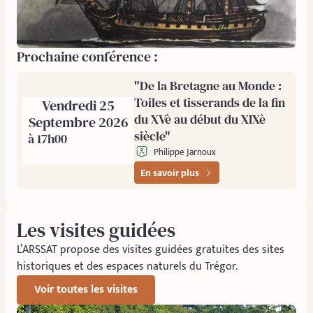
Prochaine conférence :
"De la Bretagne au Monde :
Toiles et tisserands de la fin
Vendredi 25
du XVè au début du XIXè
Septembre 2026
siècle"
à 17h00
Philippe Jarnoux
En savoir plus
Les visites guidées
L’ARSSAT propose des visites guidées gratuites des sites
historiques et des espaces naturels du Trégor.
Voir toutes les visites