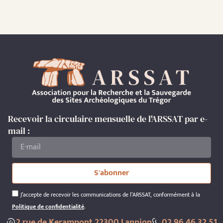
Recevoir la circulaire mensuelle de l'ARSSAT par e-
mail :
S'abonner
J’accepte de recevoir les communications de l’ARSSAT, conformément à la
Politique de confidentialité
.
2 rue de Kerampont 22300 Lannion
02 96 46 32 51