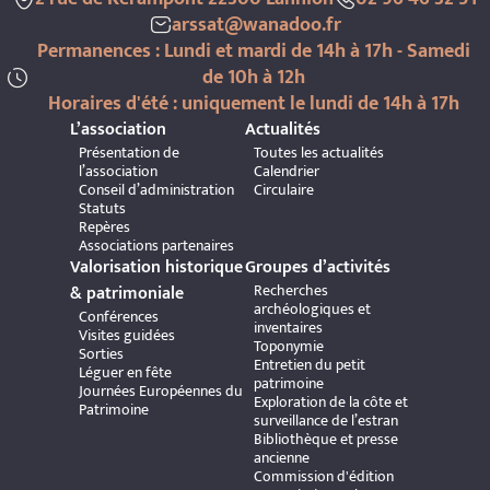
arssat@wanadoo.fr
Permanences : Lundi et mardi de 14h à 17h - Samedi
de 10h à 12h
Horaires d'été : uniquement le lundi de 14h à 17h
L’association
Actualités
Présentation de
Toutes les actualités
l’association
Calendrier
Conseil d’administration
Circulaire
Statuts
Repères
Associations partenaires
Valorisation historique
Groupes d’activités
Recherches
& patrimoniale
archéologiques et
Conférences
inventaires
Visites guidées
Toponymie
Sorties
Entretien du petit
Léguer en fête
patrimoine
Journées Européennes du
Exploration de la côte et
Patrimoine
surveillance de l’estran
Bibliothèque et presse
ancienne
Commission d'édition