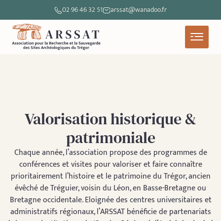
02 96 46 32 51
arssat@wanadoo.fr
Valorisation historique &
patrimoniale
Chaque année, l’association propose des programmes de
conférences et visites pour valoriser et faire connaître
prioritairement l’histoire et le patrimoine du Trégor, ancien
évêché de Tréguier, voisin du Léon, en Basse-Bretagne ou
Bretagne occidentale. Eloignée des centres universitaires et
administratifs régionaux, l’ARSSAT bénéficie de partenariats