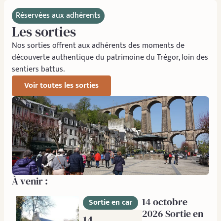
Réservées aux adhérents
Les sorties
Nos sorties offrent aux adhérents des moments de
découverte authentique du patrimoine du Trégor, loin des
sentiers battus.
Voir toutes les sorties
À venir :
14 octobre
Sortie en car
2026 Sortie en
14