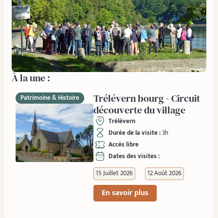
À la une :
Trélévern bourg - Circuit
Patrimoine & Histoire
découverte du village
Trélévern
Durée de la visite :
3h
Accès libre
Dates des visites :
15 Juillet 2026
12 Août 2026
En savoir plus