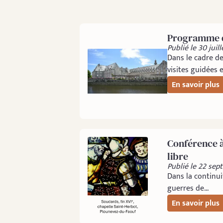
Programme d
Publié le 30 juil
Dans le cadre d
visites guidées e
En savoir plus
Conférence à
libre
Publié le 22 se
Dans la continu
guerres de...
En savoir plus