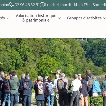
nnion
02 96 46 32 51
Lundi et mardi : 14h à 17h - Samedi 
Valorisation historique
tés
Groupes d’activités
& patrimoniale