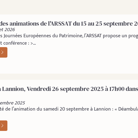
es animations de l'ARSSAT du 15 au 25 septembre 
let 2026
es Journées Européennes du Patrimoine, l’ARSSAT propose un pro
t conférence : >...
 Lannion, Vendredi 26 septembre 2025 à 17h00 dans 
ptembre 2025
ité de l’animation du samedi 20 septembre à Lannion : « Déambula