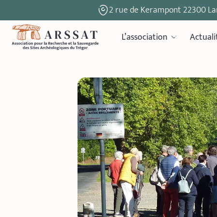
2 rue de Kerampont 22300 La
L’association
Actuali