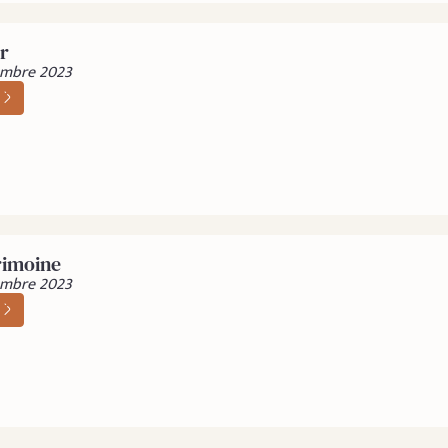
r
tembre 2023
rimoine
tembre 2023