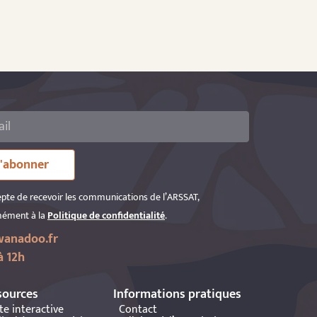
'abonner
epte de recevoir les communications de l’ARSSAT,
ément à la
Politique de confidentialité
.
anadoo.fr
à 12h
sources
Informations pratiques
te interactive
Contact