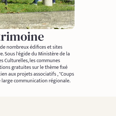
trimoine
de nombreux édifices et sites
 Sous l'égide du Ministère de la
res Culturelles, les communes
tions gratuites sur le thème fixé
en aux projets associatifs , "Coups
ne large communication régionale.