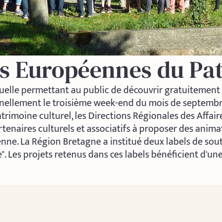
s Européennes du Pa
elle permettant au public de découvrir gratuitement 
ellement le troisième week-end du mois de septembre.
atrimoine culturel, les Directions Régionales des Affai
rtenaires culturels et associatifs à proposer des anima
e. La Région Bretagne a institué deux labels de souti
". Les projets retenus dans ces labels bénéficient d'u