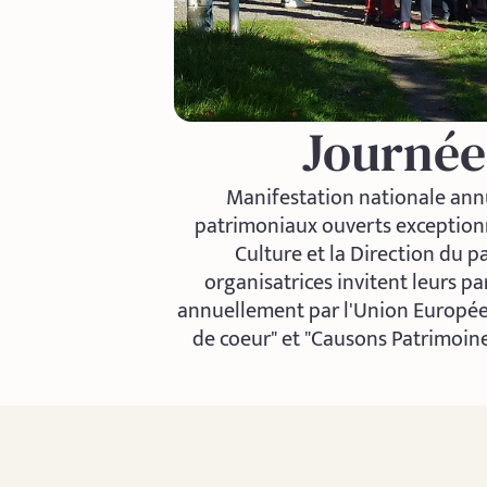
Journée
Manifestation nationale annu
patrimoniaux ouverts exceptionn
Culture et la Direction du p
organisatrices invitent leurs pa
annuellement par l'Union Européenn
de coeur" et "Causons Patrimoine