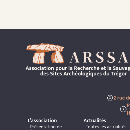
2 rue 
P
H
L’association
Actualités
Présentation de
Toutes les actualités