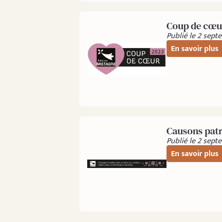
Coup de cœu
Publié le 2 sep
En savoir plus
Causons pat
Publié le 2 sep
En savoir plus