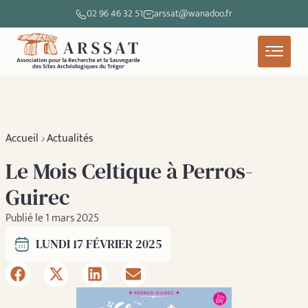
02 96 46 32 51
arssat@wanadoo.fr
Accueil
Actualités
Le Mois Celtique à Perros-
Guirec
Publié le 1 mars 2025
LUNDI 17 FÉVRIER 2025