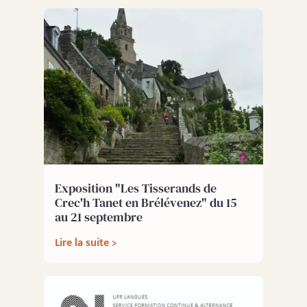
Exposition "Les Tisserands de
Crec'h Tanet en Brélévenez" du 15
au 21 septembre
Lire la suite >