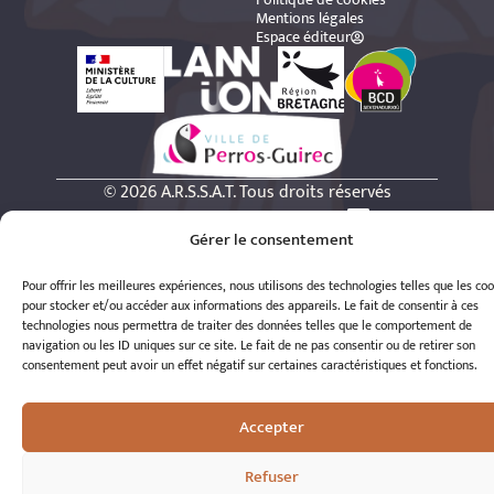
Mentions légales
Espace éditeur
© 2026 A.R.S.S.A.T. Tous droits réservés
Réalisation : Romain Le Corre
Gérer le consentement
Pour offrir les meilleures expériences, nous utilisons des technologies telles que les co
pour stocker et/ou accéder aux informations des appareils. Le fait de consentir à ces
technologies nous permettra de traiter des données telles que le comportement de
navigation ou les ID uniques sur ce site. Le fait de ne pas consentir ou de retirer son
consentement peut avoir un effet négatif sur certaines caractéristiques et fonctions.
Accepter
Refuser