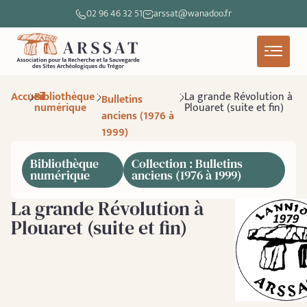
02 96 46 32 51
arssat@wanadoo.fr
Accueil
Bibliothèque
La grande Révolution à
Bulletins
numérique
Plouaret (suite et fin)
anciens (1976 à
1999)
Bibliothèque
Collection : Bulletins
numérique
anciens (1976 à 1999)
La grande Révolution à
Plouaret (suite et fin)