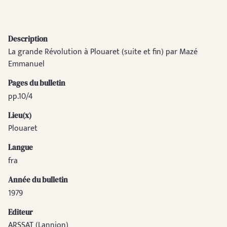
Description
La grande Révolution à Plouaret (suite et fin) par Mazé
Emmanuel
Pages du bulletin
pp.10/4
Lieu(x)
Plouaret
Langue
fra
Année du bulletin
1979
Editeur
ARSSAT (Lannion)