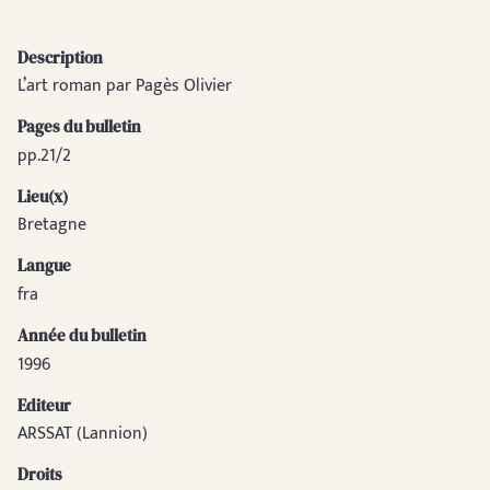
Description
L’art roman par Pagès Olivier
Pages du bulletin
pp.21/2
Lieu(x)
Bretagne
Langue
fra
Année du bulletin
1996
Editeur
ARSSAT (Lannion)
Droits