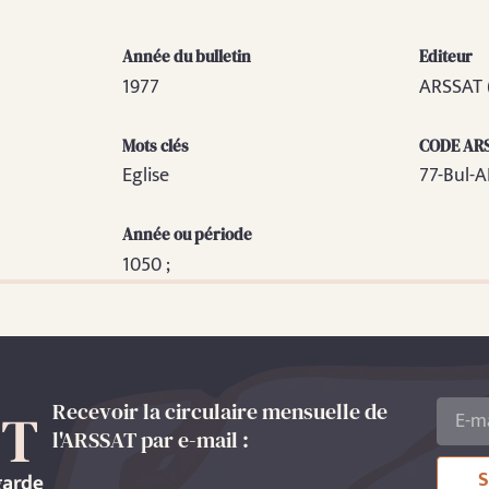
Année du bulletin
Editeur
1977
ARSSAT 
Mots clés
CODE AR
Eglise
77-Bul-A
Année ou période
1050 ;
Recevoir la circulaire mensuelle de
l'ARSSAT par e-mail :
S