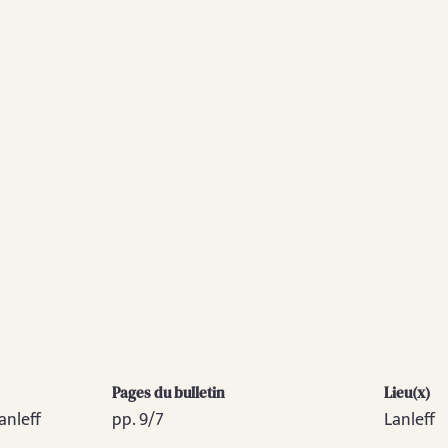
Pages du bulletin
Lieu(x)
anleff
pp. 9/7
Lanleff