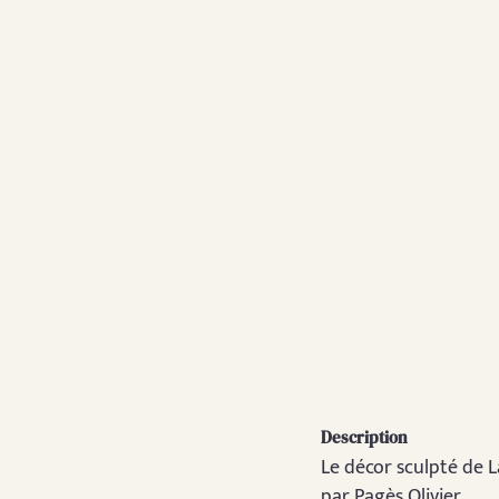
Description
Le décor sculpté de L
par Pagès Olivier