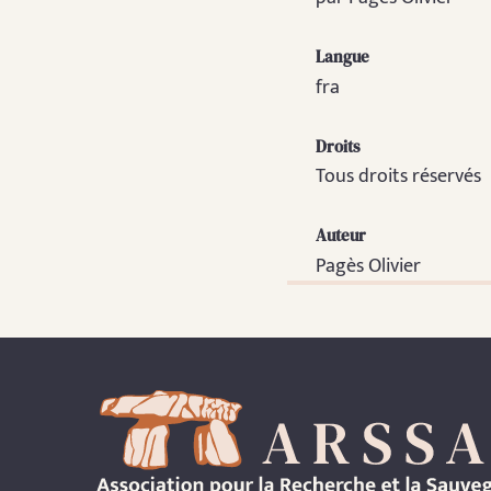
Langue
fra
Droits
Tous droits réservés
Auteur
Pagès Olivier