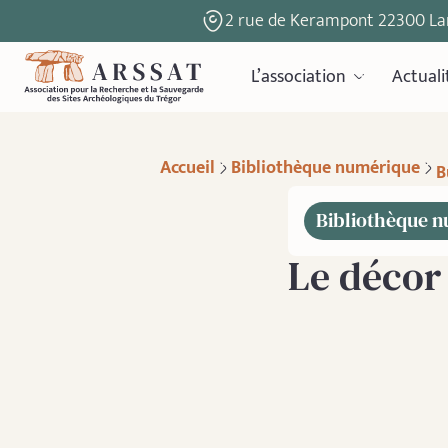
2 rue de Kerampont 22300 La
L’association
Actuali
Accueil
Bibliothèque numérique
B
Bibliothèque 
Le décor 