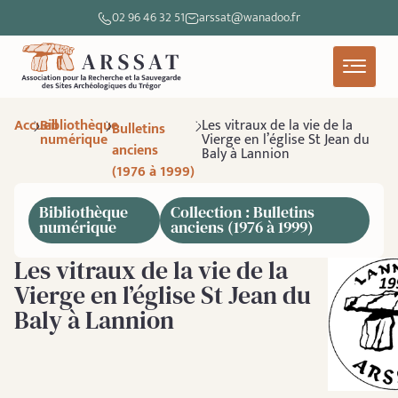
02 96 46 32 51
arssat@wanadoo.fr
Accueil
Bibliothèque
Les vitraux de la vie de la
Bulletins
numérique
Vierge en l’église St Jean du
anciens
Baly à Lannion
(1976 à 1999)
Bibliothèque
Collection : Bulletins
numérique
anciens (1976 à 1999)
Les vitraux de la vie de la
Vierge en l’église St Jean du
Baly à Lannion