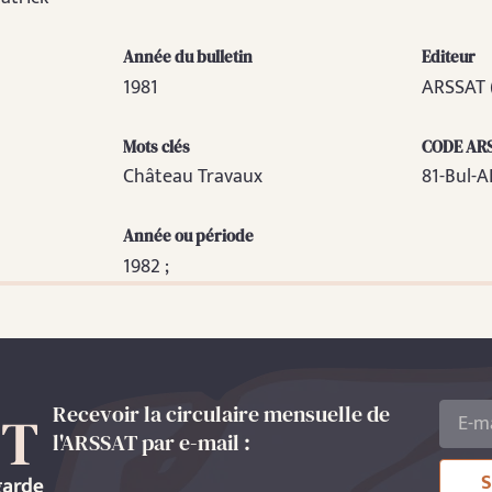
Année du bulletin
Editeur
1981
ARSSAT 
Mots clés
CODE AR
Château Travaux
81-Bul-
Année ou période
1982 ;
Recevoir la circulaire mensuelle de
l'ARSSAT par e-mail :
S