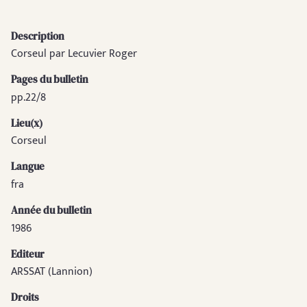
Description
Corseul par Lecuvier Roger
Pages du bulletin
pp.22/8
Lieu(x)
Corseul
Langue
fra
Année du bulletin
1986
Editeur
ARSSAT (Lannion)
Droits