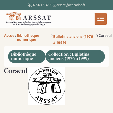
02 96 46 32 51
arssat@wanadoo.fr
Accueil
Bibliothèque
Corseul
Bulletins anciens (1976
numérique
à 1999)
Bibliothèque
Collection : Bulletins
numérique
anciens (1976 à 1999)
Corseul