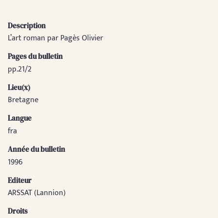
Description
L’art roman par Pagès Olivier
Pages du bulletin
pp.21/2
Lieu(x)
Bretagne
Langue
fra
Année du bulletin
1996
Editeur
ARSSAT (Lannion)
Droits