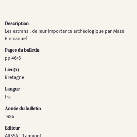
Description
Les estrans : de leur importance archéologique par Mazé
Emmanuel
Pages du bulletin
pp.46/6
Lieu(x)
Bretagne
Langue
fra
Année du bulletin
1986
Editeur
ARSSAT (Lannion)