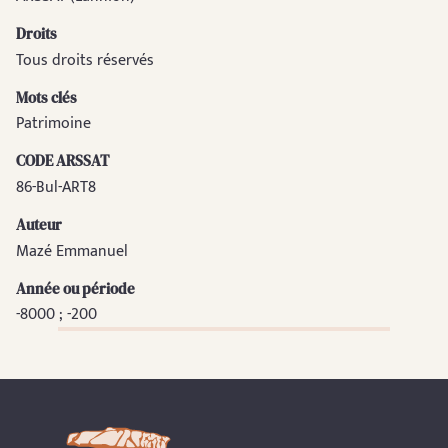
Droits
Tous droits réservés
Mots clés
Patrimoine
CODE ARSSAT
86-Bul-ART8
Auteur
Mazé Emmanuel
Année ou période
-8000 ; -200