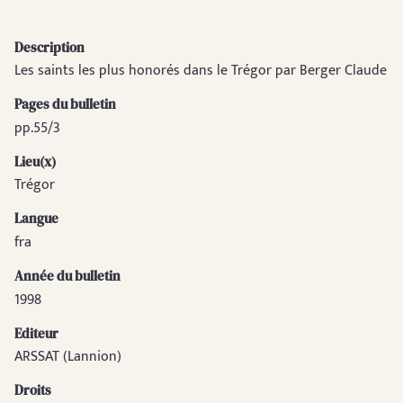
Description
Les saints les plus honorés dans le Trégor par Berger Claude
Pages du bulletin
pp.55/3
Lieu(x)
Trégor
Langue
fra
Année du bulletin
1998
Editeur
ARSSAT (Lannion)
Droits