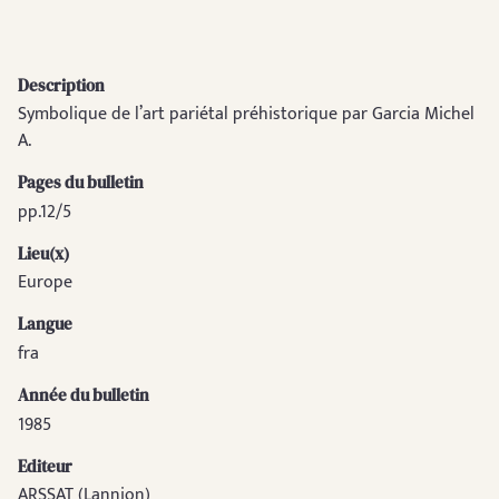
Description
Symbolique de l’art pariétal préhistorique par Garcia Michel
A.
Pages du bulletin
pp.12/5
Lieu(x)
Europe
Langue
fra
Année du bulletin
1985
Editeur
ARSSAT (Lannion)