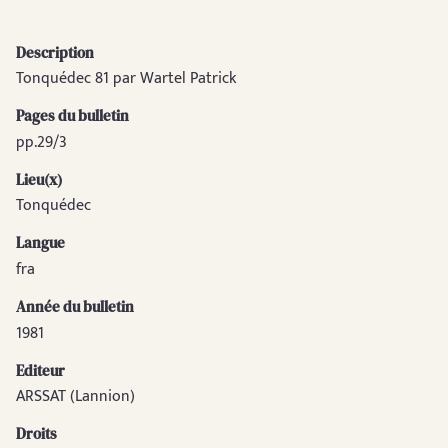
Description
Tonquédec 81 par Wartel Patrick
Pages du bulletin
pp.29/3
Lieu(x)
Tonquédec
Langue
fra
Année du bulletin
1981
Editeur
ARSSAT (Lannion)
Droits