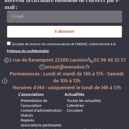
Recevoir la circulaire mensuelle de l'ARSSAT par e-
mail :
S'abonner
J’accepte de recevoir les communications de l’ARSSAT, conformément à la
Politique de confidentialité
.
2 rue de Kerampont 22300 Lannion
02 96 46 32 51
arssat@wanadoo.fr
Permanences : Lundi et mardi de 14h à 17h - Samedi
de 10h à 12h
Horaires d'été : uniquement le lundi de 14h à 17h
L’association
Actualités
Présentation de
Toutes les actualités
l’association
Calendrier
Conseil d’administration
Circulaire
Statuts
Repères
Associations partenaires