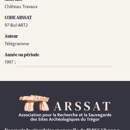
Château Travaux
CODE ARSSAT
97-Bul-ART2
Auteur
Télégramme
Année ou période
1997 ;