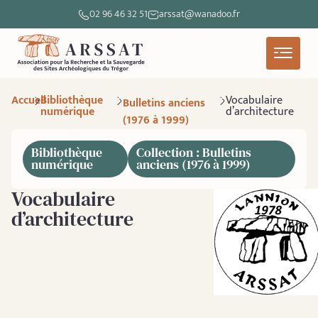
02 96 46 32 51
arssat@wanadoo.fr
Accueil
Bibliothèque
Vocabulaire
Bulletins anciens
numérique
d’architecture
(1976 à 1999)
Bibliothèque
Collection : Bulletins
numérique
anciens (1976 à 1999)
Vocabulaire
d’architecture