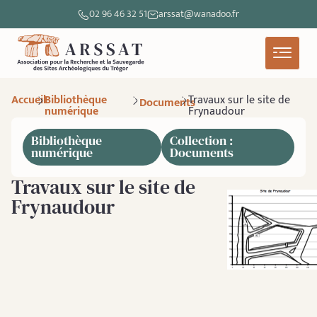
02 96 46 32 51
arssat@wanadoo.fr
Accueil
Bibliothèque
Travaux sur le site de
Documents
numérique
Frynaudour
Bibliothèque
Collection :
numérique
Documents
Travaux sur le site de
Frynaudour