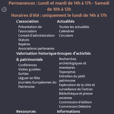
Permanences : Lundi et mardi de 14h à 17h - Samedi
de 10h à 12h
Horaires d'été : uniquement le lundi de 14h à 17h
L’association
Actualités
Présentation de
Toutes les actualités
l’association
Calendrier
Conseil d’administration
Circulaire
Statuts
Repères
Associations partenaires
Valorisation historique
Groupes d’activités
Recherches
& patrimoniale
archéologiques et
Conférences
inventaires
Visites guidées
Toponymie
Sorties
Entretien du petit
Léguer en fête
patrimoine
Journées Européennes du
Exploration de la côte et
Patrimoine
surveillance de l’estran
Bibliothèque et presse
ancienne
Commission d'édition
Commission Delestre
Ressources
Informations