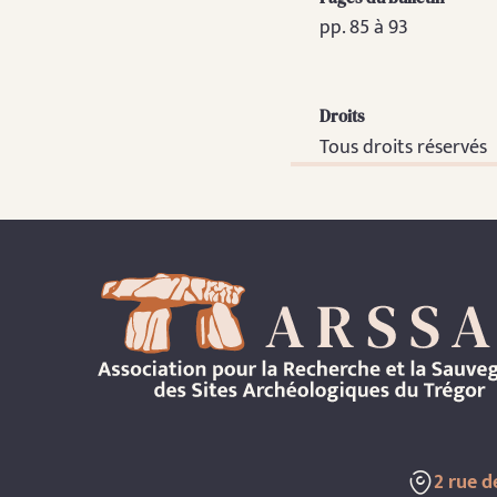
pp. 85 à 93
Droits
Tous droits réservés
2 rue 