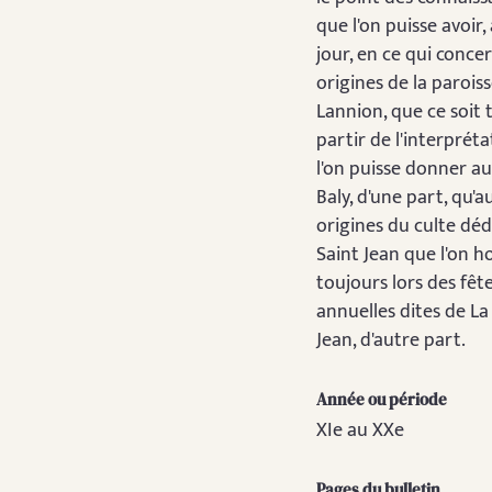
que l'on puisse avoir,
jour, en ce qui concer
origines de la parois
Lannion, que ce soit 
partir de l'interprét
l'on puisse donner a
Baly, d'une part, qu'a
origines du culte déd
Saint Jean que l'on 
toujours lors des fêt
annuelles dites de La
Jean, d'autre part.
Année ou période
XIe au XXe
Pages du bulletin