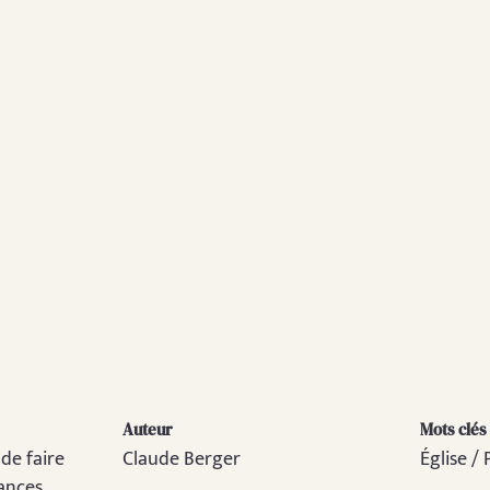
Auteur
Mots clés
 de faire
Claude Berger
Église /
sances