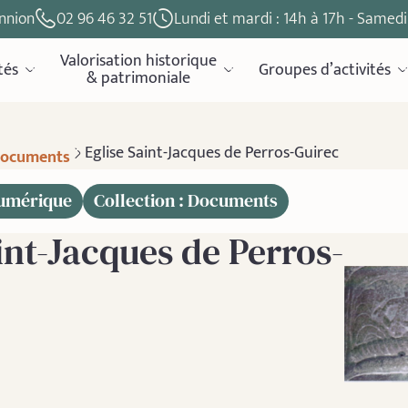
nnion
02 96 46 32 51
Lundi et mardi : 14h à 17h - Samedi 
Valorisation historique
tés
Groupes d’activités
& patrimoniale
Eglise Saint-Jacques de Perros-Guirec
ocuments
numérique
Collection : Documents
int-Jacques de Perros-