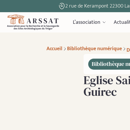
2 rue de Kerampont 22300 La
L’association
Actuali
Accueil
Bibliothèque numérique
D
Bibliothèque 
Eglise Sa
Guirec