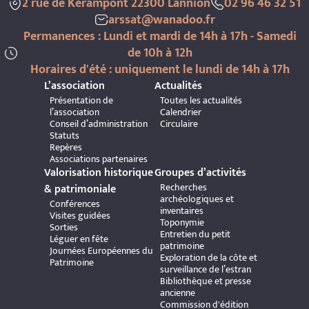
2 rue de Kerampont 22300 Lannion
02 96 46 32 51
arssat@wanadoo.fr
Permanences : Lundi et mardi de 14h à 17h - Samedi
de 10h à 12h
Horaires d'été : uniquement le lundi de 14h à 17h
L’association
Actualités
Présentation de
Toutes les actualités
l’association
Calendrier
Conseil d’administration
Circulaire
Statuts
Repères
Associations partenaires
Valorisation historique
Groupes d’activités
Recherches
& patrimoniale
archéologiques et
Conférences
inventaires
Visites guidées
Toponymie
Sorties
Entretien du petit
Léguer en fête
patrimoine
Journées Européennes du
Exploration de la côte et
Patrimoine
surveillance de l’estran
Bibliothèque et presse
ancienne
Commission d'édition