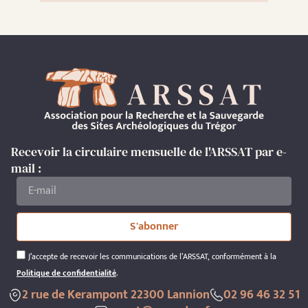
Recevoir la circulaire mensuelle de l'ARSSAT par e-
mail :
S'abonner
J’accepte de recevoir les communications de l’ARSSAT, conformément à la
Politique de confidentialité
.
2 rue de Kerampont 22300 Lannion
02 96 46 32 51