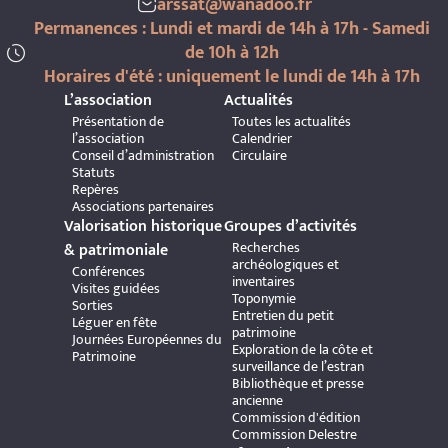
arssat@wanadoo.fr
Permanences : Lundi et mardi de 14h à 17h - Samedi
de 10h à 12h
Horaires d'été : uniquement le lundi de 14h à 17h
L’association
Actualités
Présentation de
Toutes les actualités
l’association
Calendrier
Conseil d’administration
Circulaire
Statuts
Repères
Associations partenaires
Valorisation historique
Groupes d’activités
Recherches
& patrimoniale
archéologiques et
Conférences
inventaires
Visites guidées
Toponymie
Sorties
Entretien du petit
Léguer en fête
patrimoine
Journées Européennes du
Exploration de la côte et
Patrimoine
surveillance de l’estran
Bibliothèque et presse
ancienne
Commission d'édition
Commission Delestre