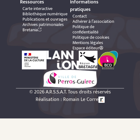
Ressources
Informations
Carte interactive
pratiques
Bibliothèque numérique
Contact
Publications et ouvrages
Adhérer à l’association
Archives patrimoniales
Politique de
Bretania
confidentialité
Politique de cookies
Mentions légales
Espace éditeur
© 2026 A.R.S.S.A.T. Tous droits réservés
Réalisation : Romain Le Corre