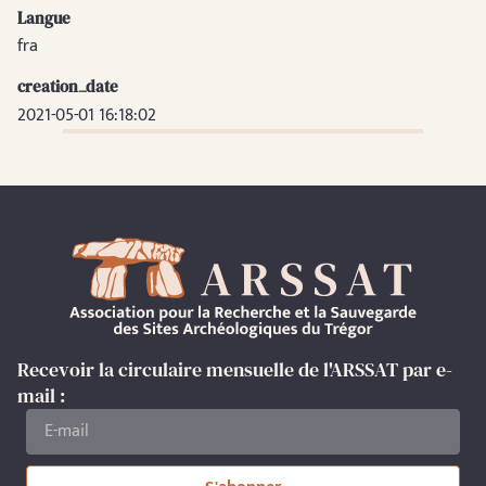
Langue
fra
creation_date
2021-05-01 16:18:02
Recevoir la circulaire mensuelle de l'ARSSAT par e-
mail :