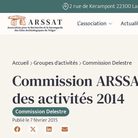
2 rue de Kerampont 22300 La
L’association
Actuali
Accueil
Groupes d'activités
Commission Delestre
Commission ARSSAT
des activités 2014
Commission Delestre
Publié le 7 février 2015