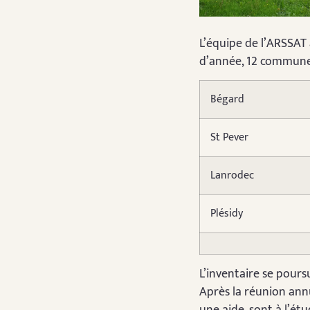
L’équipe de l’ARSSAT 
d’année, 12 communes 
Bégard
St Pever
Lanrodec
Plésidy
L’inventaire se pours
Après la réunion annu