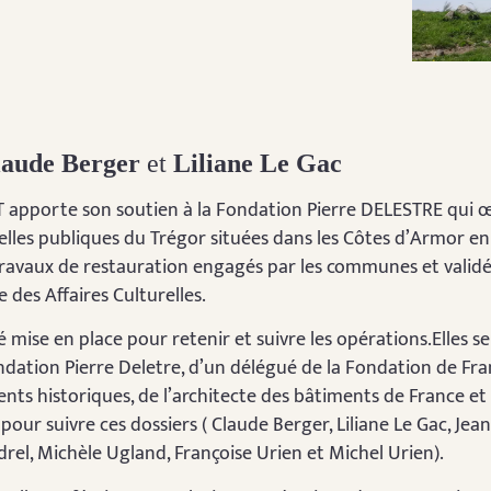
laude Berger
et
Liliane Le Gac
T apporte son soutien à la Fondation Pierre DELESTRE qui 
lles publiques du Trégor situées dans les Côtes d’Armor en
ravaux de restauration engagés par les communes et validés
 des Affaires Culturelles.
 mise en place pour retenir et suivre les opérations.Elles 
ndation Pierre Deletre, d’un délégué de la Fondation de Fr
ts historiques, de l’architecte des bâtiments de France e
 pour suivre ces dossiers ( Claude Berger, Liliane Le Gac, Jea
rel, Michèle Ugland, Françoise Urien et Michel Urien).