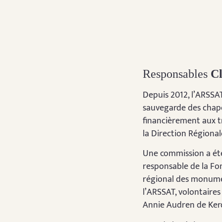
Responsables
C
Depuis 2012, l’ARSSA
sauvegarde des chape
financièrement aux t
la Direction Régionale
Une commission a été
responsable de la Fo
régional des monumen
l’ARSSAT, volontaires
Annie Audren de Kerd