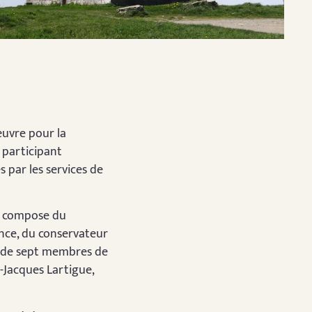
œuvre pour la
 participant
 par les services de
se compose du
ance, du conservateur
t de sept membres de
n-Jacques Lartigue,