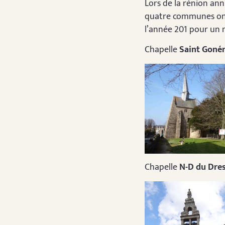
Lors de la rénion ann
quatre communes ont 
l’année 201 pour un
Chapelle
Saint Goné
Chapelle
N-D du Dre