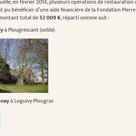
uelle, en février 2014, plusieurs opérations de restauration
pu bénéficier d’une aide financière de la Fondation Pierre 
 montant total de
52 009 €
, réparti comme suit :
ry
à Plougrescant (solde)
snay
à Loguivy-Plougras