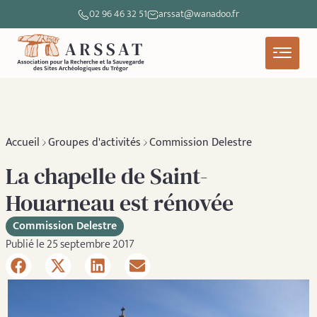
02 96 46 32 51
arssat@wanadoo.fr
Accueil
Groupes d'activités
Commission Delestre
La chapelle de Saint-
Houarneau est rénovée
Commission Delestre
Publié le 25 septembre 2017