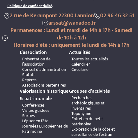
Politique de confidentialité
.
2 rue de Kerampont 22300 Lannion
02 96 46 32 51
arssat@wanadoo.fr
Permanences : Lundi et mardi de 14h à 17h - Samedi
de 10h à 12h
Horaires d'été : uniquement le lundi de 14h à 17h
L’association
Actualités
Présentation de
Toutes les actualités
l’association
Calendrier
Conseil d’administration
Circulaire
Statuts
Repères
Associations partenaires
Valorisation historique
Groupes d’activités
Recherches
& patrimoniale
archéologiques et
Conférences
inventaires
Visites guidées
Toponymie
Sorties
Entretien du petit
Léguer en fête
patrimoine
Journées Européennes du
Exploration de la côte et
Patrimoine
surveillance de l’estran