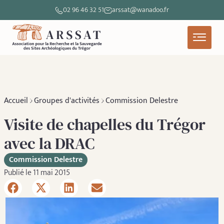
02 96 46 32 51
arssat@wanadoo.fr
Accueil
Groupes d'activités
Commission Delestre
Visite de chapelles du Trégor
avec la DRAC
Commission Delestre
Publié le 11 mai 2015