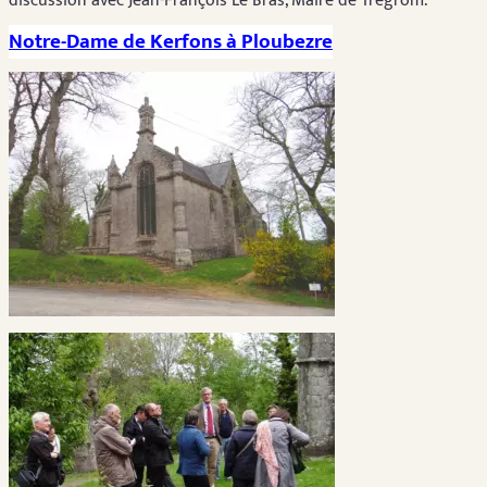
discussion avec Jean-François Le Bras, Maire de Trégrom.
Notre-Dame de Kerfons à Ploubezre