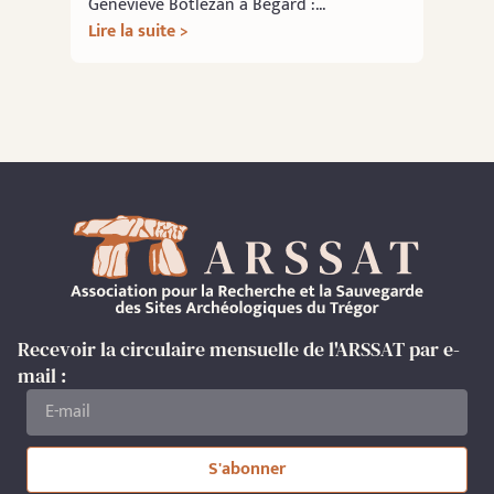
Geneviève Botlézan à Bégard :...
Lire la suite >
Recevoir la circulaire mensuelle de l'ARSSAT par e-
mail :
S'abonner