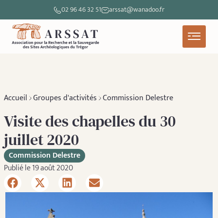
02 96 46 32 51
arssat@wanadoo.fr
Accueil
Groupes d'activités
Commission Delestre
Visite des chapelles du 30
juillet 2020
Commission Delestre
Publié le 19 août 2020