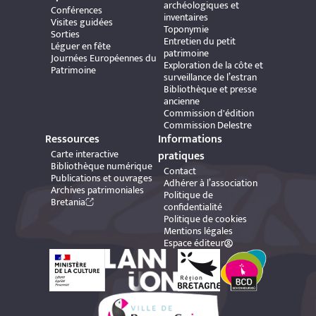
archéologiques et
Conférences
inventaires
Visites guidées
Toponymie
Sorties
Entretien du petit
Léguer en fête
patrimoine
Journées Européennes du
Exploration de la côte et
Patrimoine
surveillance de l’estran
Bibliothèque et presse
ancienne
Commission d'édition
Commission Delestre
Ressources
Informations
Carte interactive
pratiques
Bibliothèque numérique
Contact
Publications et ouvrages
Adhérer à l’association
Archives patrimoniales
Politique de
Bretania
confidentialité
Politique de cookies
Mentions légales
Espace éditeur