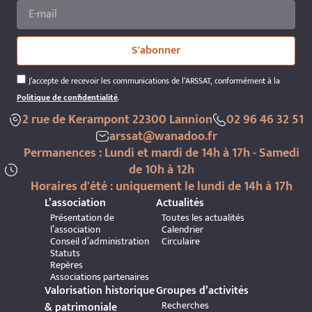
S'abonner
J’accepte de recevoir les communications de l’ARSSAT, conformément à la
Politique de confidentialité
.
2 rue de Kerampont 22300 Lannion
02 96 46 32 51
arssat@wanadoo.fr
Permanences : Lundi et mardi de 14h à 17h - Samedi
de 10h à 12h
Horaires d'été : uniquement le lundi de 14h à 17h
L’association
Actualités
Présentation de
Toutes les actualités
l’association
Calendrier
Conseil d’administration
Circulaire
Statuts
Repères
Associations partenaires
Valorisation historique
Groupes d’activités
Recherches
& patrimoniale