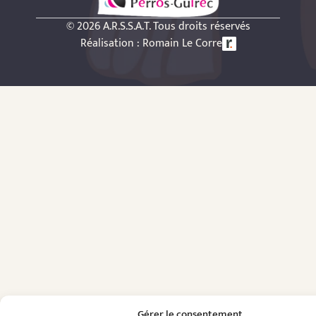
© 2026 A.R.S.S.A.T. Tous droits réservés
Réalisation : Romain Le Corre
Gérer le consentement