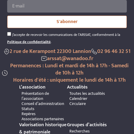
S'abonner
J’accepte de recevoir les communications de l’ARSSAT, conformément à la
Politique de confidentialité
.
2 rue de Kerampont 22300 Lannion
02 96 46 32 51
arssat@wanadoo.fr
Permanences : Lundi et mardi de 14h à 17h - Samedi
de 10h à 12h
Horaires d'été : uniquement le lundi de 14h à 17h
L’association
Actualités
Présentation de
Toutes les actualités
l’association
Calendrier
Conseil d’administration
Circulaire
Statuts
Repères
Associations partenaires
Valorisation historique
Groupes d’activités
Recherches
& patrimoniale