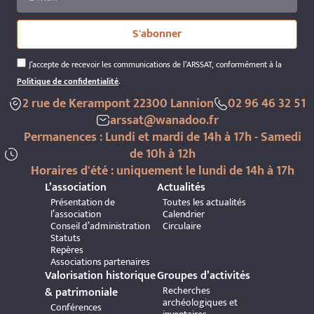
S'abonner
J’accepte de recevoir les communications de l’ARSSAT, conformément à la
Politique de confidentialité
.
2 rue de Kerampont 22300 Lannion
02 96 46 32 51
arssat@wanadoo.fr
Permanences : Lundi et mardi de 14h à 17h - Samedi
de 10h à 12h
Horaires d'été : uniquement le lundi de 14h à 17h
L’association
Actualités
Présentation de
Toutes les actualités
l’association
Calendrier
Conseil d’administration
Circulaire
Statuts
Repères
Associations partenaires
Valorisation historique
Groupes d’activités
Recherches
& patrimoniale
archéologiques et
Conférences