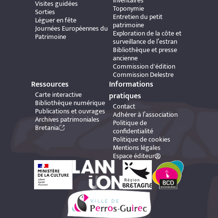
inventaires
Visites guidées
Toponymie
Sorties
Entretien du petit
Léguer en fête
patrimoine
Journées Européennes du
Exploration de la côte et
Patrimoine
surveillance de l’estran
Bibliothèque et presse
ancienne
Commission d'édition
Commission Delestre
Ressources
Informations
Carte interactive
pratiques
Bibliothèque numérique
Contact
Publications et ouvrages
Adhérer à l’association
Archives patrimoniales
Politique de
Bretania
confidentialité
Politique de cookies
Mentions légales
Espace éditeur