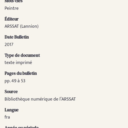
Mots-clés
Peintre
Éditeur
ARSSAT (Lannion)
Date Bulletin
2017
Type de document
texte imprimé
Pages du bulletin
pp. 49 à 53
Source
Bibliothèque numérique de l’ARSSAT
Langue
fra
Année ou période