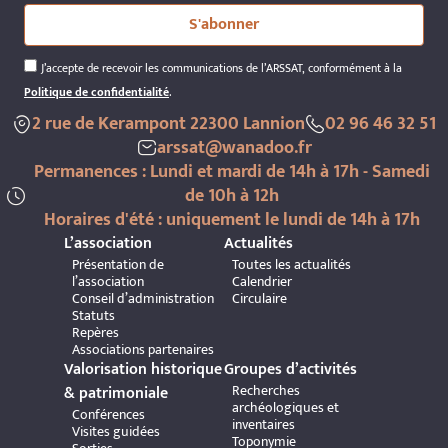
S'abonner
J’accepte de recevoir les communications de l’ARSSAT, conformément à la
Politique de confidentialité
.
2 rue de Kerampont 22300 Lannion
02 96 46 32 51
arssat@wanadoo.fr
Permanences : Lundi et mardi de 14h à 17h - Samedi
de 10h à 12h
Horaires d'été : uniquement le lundi de 14h à 17h
L’association
Actualités
Présentation de
Toutes les actualités
l’association
Calendrier
Conseil d’administration
Circulaire
Statuts
Repères
Associations partenaires
Valorisation historique
Groupes d’activités
Recherches
& patrimoniale
archéologiques et
Conférences
inventaires
Visites guidées
Toponymie