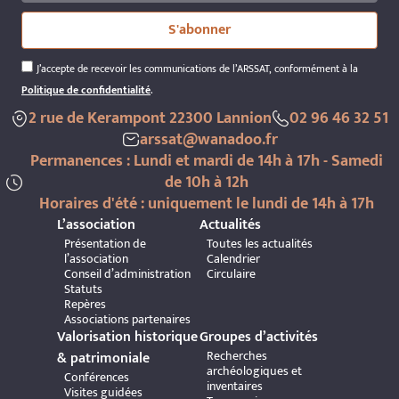
S'abonner
J’accepte de recevoir les communications de l’ARSSAT, conformément à la
Politique de confidentialité
.
2 rue de Kerampont 22300 Lannion
02 96 46 32 51
arssat@wanadoo.fr
Permanences : Lundi et mardi de 14h à 17h - Samedi
de 10h à 12h
Horaires d'été : uniquement le lundi de 14h à 17h
L’association
Actualités
Présentation de
Toutes les actualités
l’association
Calendrier
Conseil d’administration
Circulaire
Statuts
Repères
Associations partenaires
Valorisation historique
Groupes d’activités
Recherches
& patrimoniale
archéologiques et
Conférences
inventaires
Visites guidées