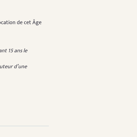
ocation de cet Âge
ant 15 ans le
auteur d’une