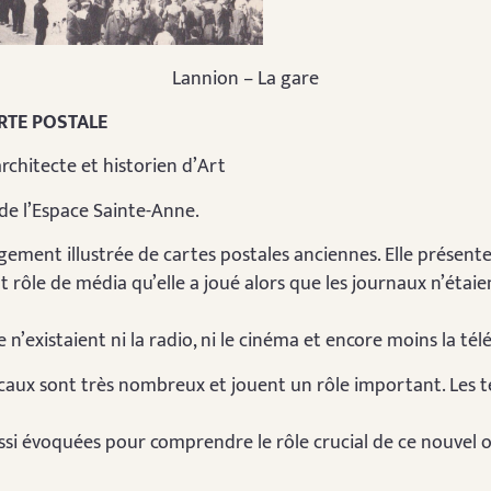
Lannion – La gare
ARTE POSTALE
architecte et historien d’Art
de l’Espace Sainte-Anne.
gement illustrée de cartes postales anciennes. Elle présente 
t rôle de média qu’elle a joué alors que les journaux n’étai
’existaient ni la radio, ni le cinéma et encore moins la télé
locaux sont très nombreux et jouent un rôle important. Les 
si évoquées pour comprendre le rôle crucial de ce nouvel o