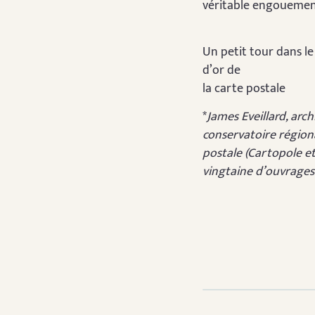
véritable engouement
Un petit tour dans le
d’or de
la carte postale
*
James Eveillard, arc
conservatoire régiona
postale (Cartopole et
vingtaine d’ouvrages