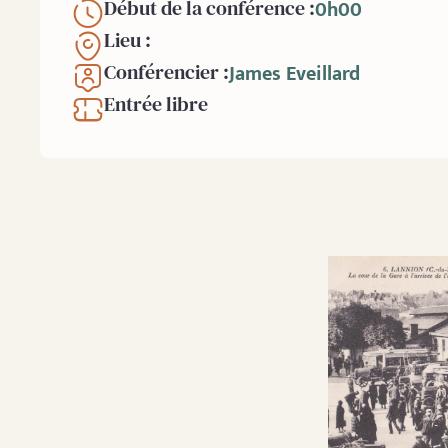
0h00
Début de la conférence :
Lieu :
James Eveillard
Conférencier :
Entrée libre