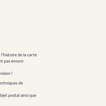
l’histoire de la carte
ent pas encore
vision !
techniques de
bjet postal ainsi que