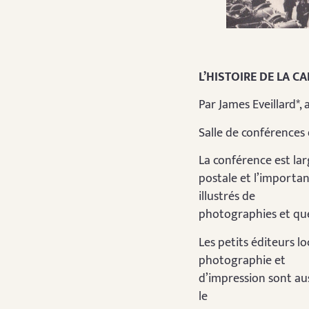
L’HISTOIRE DE LA C
Par James Eveillard*, 
Salle de conférences 
La conférence est lar
postale et l’importan
illustrés de
photographies et que n
Les petits éditeurs 
photographie et
d’impression sont aus
le