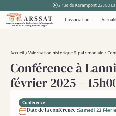
2 rue de Kerampont 22300 La
L’association
Actuali
Accueil
Valorisation historique & patrimoniale
Con
Conférence à Lanni
février 2025 – 15h0
Conférence
Samedi 22 Févri
Date de la conférence :