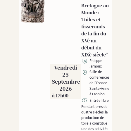
Bretagne au
Monde :
Toiles et
tisserands
de la fin du
XVè au
début du
XIXè siècle"
Philippe
Vendredi
Jarnoux
Salle de
25
conférences
Septembre
de l’Espace
2026
Sainte-Anne
à Lannion
à 17h00
Entrée libre
Pendant près de
quatre siècles, la
production de
toile a constitué
une des activités