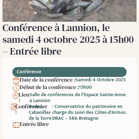
Conférence à Lannion, le
samedi 4 octobre 2025 à 15h00
– Entrée libre
Conférence
Date de la conférence :
Samedi 4 Octobre 2025
Début de la conférence :
15h00
Lieu
Salle de conférences de l’Espace Sainte-Anne
:
à Lannion
Conférencier
Gadea
- Conservatrice du patrimoine en
:
Cabanillas
charge du suivi des Côtes-d'Armor,
de la Torre
DRAC – SRA Bretagne
Entrée libre