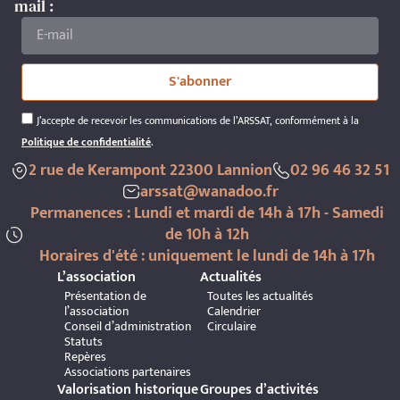
mail :
S'abonner
J’accepte de recevoir les communications de l’ARSSAT, conformément à la
Politique de confidentialité
.
2 rue de Kerampont 22300 Lannion
02 96 46 32 51
arssat@wanadoo.fr
Permanences : Lundi et mardi de 14h à 17h - Samedi
de 10h à 12h
Horaires d'été : uniquement le lundi de 14h à 17h
L’association
Actualités
Présentation de
Toutes les actualités
l’association
Calendrier
Conseil d’administration
Circulaire
Statuts
Repères
Associations partenaires
Valorisation historique
Groupes d’activités