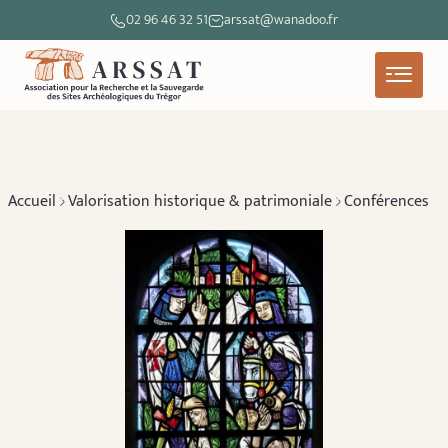
02 96 46 32 51
arssat@wanadoo.fr
Accueil
Valorisation historique & patrimoniale
Conférences