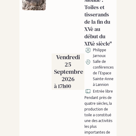
Toiles et
tisserands
de la fin du
XVè au
début du
XIXè siècle"
Philippe
Vendredi
Jarnoux
Salle de
25
conférences
Septembre
de l’Espace
2026
Sainte-Anne
à Lannion
à 17h00
Entrée libre
Pendant près de
quatre siècles, la
production de
toile a constitué
une des activités
les plus
importantes de