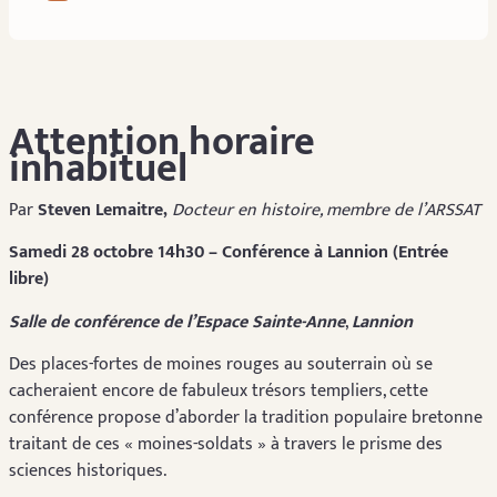
Attention horaire
inhabituel
Par
Steven Lemaitre,
Docteur en histoire, membre de l’ARSSAT
Samedi 28 octobre 14h30 – Conférence à Lannion (Entrée
libre)
Salle de conférence de l’Espace Sainte-Anne
,
Lannion
Des places-fortes de moines rouges au souterrain où se
cacheraient encore de fabuleux trésors templiers, cette
conférence propose d’aborder la tradition populaire bretonne
traitant de ces « moines-soldats » à travers le prisme des
sciences historiques.