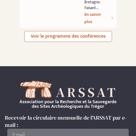
Bretagne.
Faisant...
En savoir
plus
Voir le programme des conférences
Recevoir la circulaire mensuelle de l'ARSSAT par e-
mail :