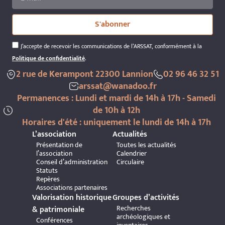
S'abonner
J’accepte de recevoir les communications de l’ARSSAT, conformément à la
Politique de confidentialité
.
2 rue de Kerampont 22300 Lannion
02 96 46 32 51
arssat@wanadoo.fr
Permanences : Lundi et mardi de 14h à 17h - Samedi
de 10h à 12h
Horaires d'été : uniquement le lundi de 14h à 17h
L’association
Actualités
Présentation de
Toutes les actualités
l’association
Calendrier
Conseil d’administration
Circulaire
Statuts
Repères
Associations partenaires
Valorisation historique
Groupes d’activités
Recherches
& patrimoniale
archéologiques et
Conférences