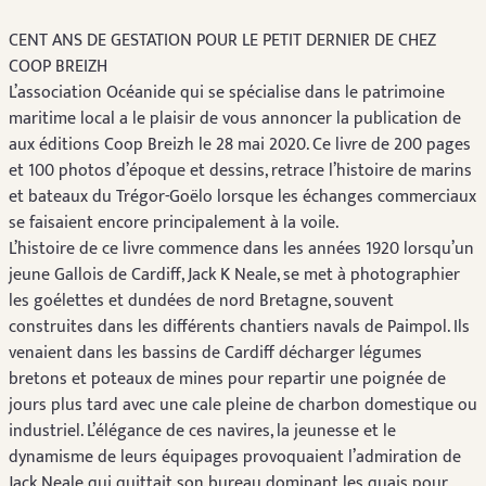
CENT ANS DE GESTATION POUR LE PETIT DERNIER DE CHEZ
COOP BREIZH
L’association Océanide qui se spécialise dans le patrimoine
maritime local a le plaisir de vous annoncer la publication de
aux éditions Coop Breizh le 28 mai 2020. Ce livre de 200 pages
et 100 photos d’époque et dessins, retrace l’histoire de marins
et bateaux du Trégor-Goëlo lorsque les échanges commerciaux
se faisaient encore principalement à la voile.
L’histoire de ce livre commence dans les années 1920 lorsqu’un
jeune Gallois de Cardiff, Jack K Neale, se met à photographier
les goélettes et dundées de nord Bretagne, souvent
construites dans les différents chantiers navals de Paimpol. Ils
venaient dans les bassins de Cardiff décharger légumes
bretons et poteaux de mines pour repartir une poignée de
jours plus tard avec une cale pleine de charbon domestique ou
industriel. L’élégance de ces navires, la jeunesse et le
dynamisme de leurs équipages provoquaient l’admiration de
Jack Neale qui quittait son bureau dominant les quais pour