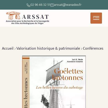
02 96 46 32 51
arssat@wanadoo.fr
Accueil
Valorisation historique & patrimoniale
Conférences