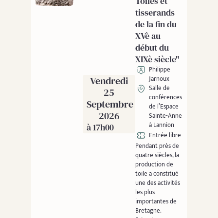
Toiles et
tisserands
de la fin du
XVè au
début du
XIXè siècle"
Philippe
Vendredi
Jarnoux
Salle de
25
conférences
Septembre
de l’Espace
2026
Sainte-Anne
à Lannion
à 17h00
Entrée libre
Pendant près de
quatre siècles, la
production de
toile a constitué
une des activités
les plus
importantes de
Bretagne.