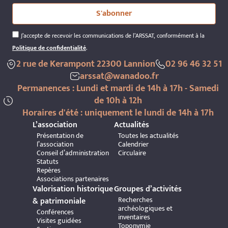
S'abonner
J’accepte de recevoir les communications de l’ARSSAT, conformément à la
Politique de confidentialité
.
2 rue de Kerampont 22300 Lannion
02 96 46 32 51
arssat@wanadoo.fr
Permanences : Lundi et mardi de 14h à 17h - Samedi
de 10h à 12h
Horaires d'été : uniquement le lundi de 14h à 17h
L’association
Actualités
Présentation de
Toutes les actualités
l’association
Calendrier
Conseil d’administration
Circulaire
Statuts
Repères
Associations partenaires
Valorisation historique
Groupes d’activités
Recherches
& patrimoniale
archéologiques et
Conférences
inventaires
Visites guidées
Toponymie