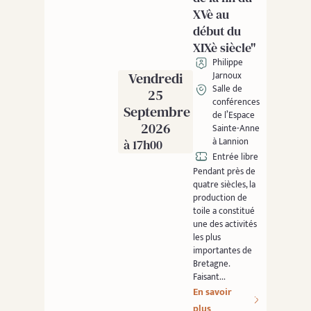
XVè au
début du
XIXè siècle"
Philippe
Vendredi
Jarnoux
Salle de
25
conférences
Septembre
de l’Espace
2026
Sainte-Anne
à Lannion
à 17h00
Entrée libre
Pendant près de
quatre siècles, la
production de
toile a constitué
une des activités
les plus
importantes de
Bretagne.
Faisant...
En savoir
plus