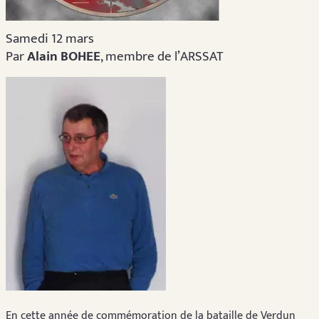
Samedi 12 mars
Par
Alain BOHEE
, membre de l’ARSSAT
En cette année de commémoration de la bataille de Verdun