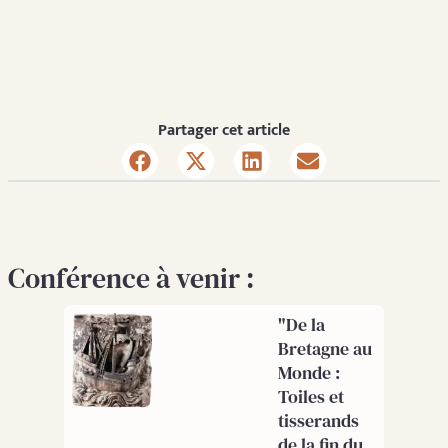
Partager cet article
Conférence à venir :
"De la
Bretagne au
Monde :
Toiles et
tisserands
de la fin du