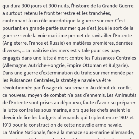
qui dura 300 jours et 300 nuits, l’histoire de la Grande Guerre,
a surtout retenu le front terrestre et les tranchées,
cantonnant à un rôle anecdotique la guerre sur mer. C’est
pourtant en grande partie sur mer que s’est joué le sort de la
guerre : seule la voie maritime permet de ravitailler l’Entente
(Angleterre, France et Russie) en matières premières, denrées
diverses, … La maîtrise des mers est vitale pour ces pays
engagés dans une lutte à mort contre les Puissances Centrales
(Allemagne, Autriche-Hongrie, Empire Ottoman et Bulgarie).
Dans une guerre d’extermination du trafic sur mer menée par
les Puissances Centrales, la stratégie navale va être
révolutionnée par l’usage du sous-marin. Au début du conflit,
ce nouveau moyen de combat n’a pas d’ennemis. Les Amirautés
de l’Entente sont prises au dépourvu, faute d’avoir su préparer
la lutte contre les sous-marins, alors que les chefs avaient le
devoir de lire les budgets allemands qui triplent entre 1907 et
1913 pour la construction de cette nouvelle arme navale.
La Marine Nationale, face à la menace sous-marine allemande,