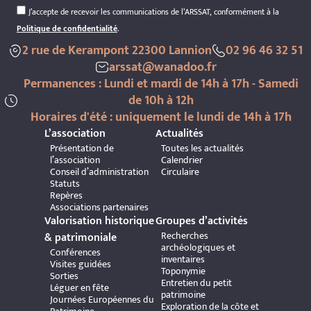
J’accepte de recevoir les communications de l’ARSSAT, conformément à la
Politique de confidentialité
.
2 rue de Kerampont 22300 Lannion
02 96 46 32 51
arssat@wanadoo.fr
Permanences : Lundi et mardi de 14h à 17h - Samedi
de 10h à 12h
Horaires d'été : uniquement le lundi de 14h à 17h
L’association
Actualités
Présentation de
Toutes les actualités
l’association
Calendrier
Conseil d’administration
Circulaire
Statuts
Repères
Associations partenaires
Valorisation historique
Groupes d’activités
Recherches
& patrimoniale
archéologiques et
Conférences
inventaires
Visites guidées
Toponymie
Sorties
Entretien du petit
Léguer en fête
patrimoine
Journées Européennes du
Exploration de la côte et