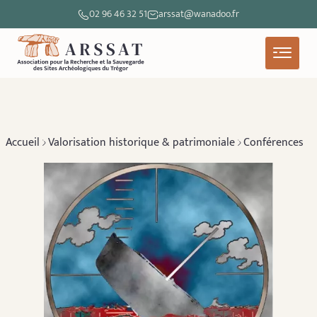
02 96 46 32 51
arssat@wanadoo.fr
Accueil
Valorisation historique & patrimoniale
Conférences