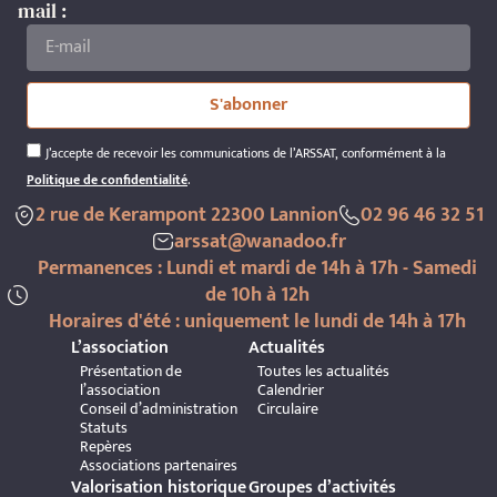
mail :
S'abonner
J’accepte de recevoir les communications de l’ARSSAT, conformément à la
Politique de confidentialité
.
2 rue de Kerampont 22300 Lannion
02 96 46 32 51
arssat@wanadoo.fr
Permanences : Lundi et mardi de 14h à 17h - Samedi
de 10h à 12h
Horaires d'été : uniquement le lundi de 14h à 17h
L’association
Actualités
Présentation de
Toutes les actualités
l’association
Calendrier
Conseil d’administration
Circulaire
Statuts
Repères
Associations partenaires
Valorisation historique
Groupes d’activités