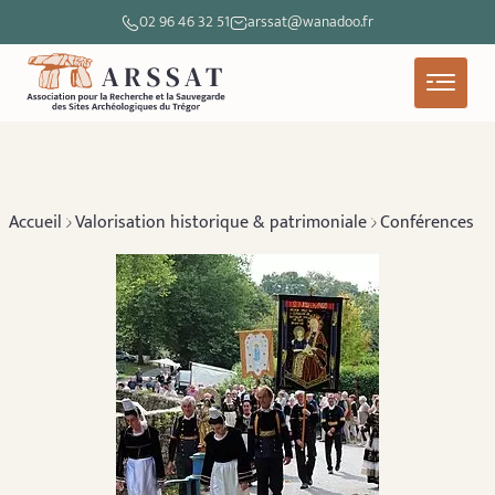
02 96 46 32 51
arssat@wanadoo.fr
Accueil
Valorisation historique & patrimoniale
Conférences