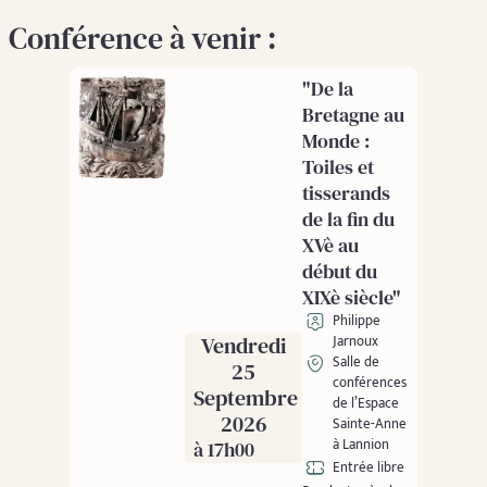
Conférence à venir :
"De la
Bretagne au
Monde :
Toiles et
tisserands
de la fin du
XVè au
début du
XIXè siècle"
Philippe
Vendredi
Jarnoux
Salle de
25
conférences
Septembre
de l’Espace
2026
Sainte-Anne
à Lannion
à 17h00
Entrée libre