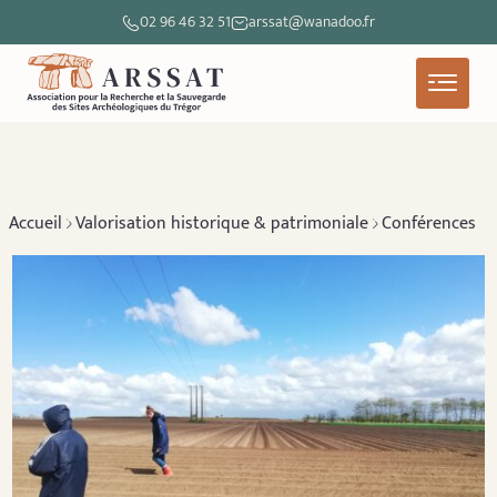
02 96 46 32 51
arssat@wanadoo.fr
Accueil
Valorisation historique & patrimoniale
Conférences