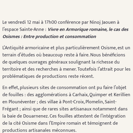
Le vendredi 12 mai à 17h00 conférence par Ninoj Jaouen à
l’espace Sainte-Anne :
Vivre en Armorique romaine,
le cas des
Osismes : Entre production et consommation
L’Antiquité armoricaine et plus particulièrement Osisme, est un
terrain d’études où beaucoup reste à faire. Nous bénéficions
de quelques ouvrages généraux soulignant la richesse du
territoire et des recherches à mener. Toutefois l’attrait pour les
problématiques de productions reste récent.
En effet, plusieurs sites de consommation ont pu faire l’objet
de fouilles : des agglomérations à Carhaix, Quimper et Kerillien
en Plounéventer ; des villae à Pont-Croix, Plomelin, Saint-
Frégant ; ainsi que de rares sites artisanaux notamment dans
la baie de Douarnenez. Ces fouilles attestent de l’intégration
de la cité Osisme dans l’Empire romain et témoignent de
productions artisanales méconnues.