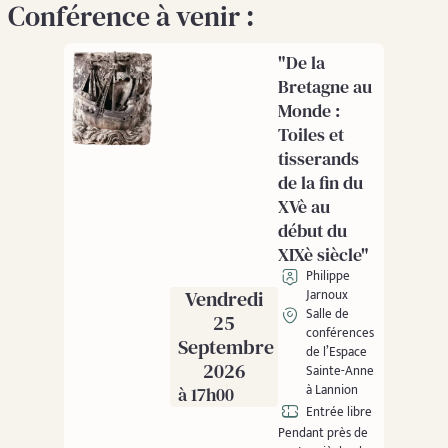
Conférence à venir :
"De la
Bretagne au
Monde :
Toiles et
tisserands
de la fin du
XVè au
début du
XIXè siècle"
Philippe
Vendredi
Jarnoux
Salle de
25
conférences
Septembre
de l’Espace
2026
Sainte-Anne
à Lannion
à 17h00
Entrée libre
Pendant près de