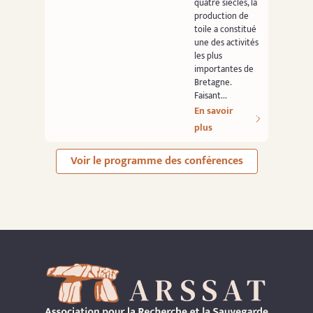
quatre siècles, la
production de
toile a constitué
une des activités
les plus
importantes de
Bretagne.
Faisant...
En savoir
plus
Voir le programme des conférences