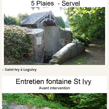
–
Saint-Ivy à Loguivy