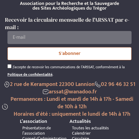
Recevoir la circulaire mensuelle de l'ARSSAT par e-
mail :
S'abonner
J’accepte de recevoir les communications de l’ARSSAT, conformément à la
Politique de confidentialité
.
2 rue de Kerampont 22300 Lannion
02 96 46 32 51
arssat@wanadoo.fr
Permanences : Lundi et mardi de 14h à 17h - Samedi
de 10h à 12h
Horaires d'été : uniquement le lundi de 14h à 17h
L’association
Actualités
Présentation de
Toutes les actualités
l’association
Calendrier
Conseil d’administration
Circulaire