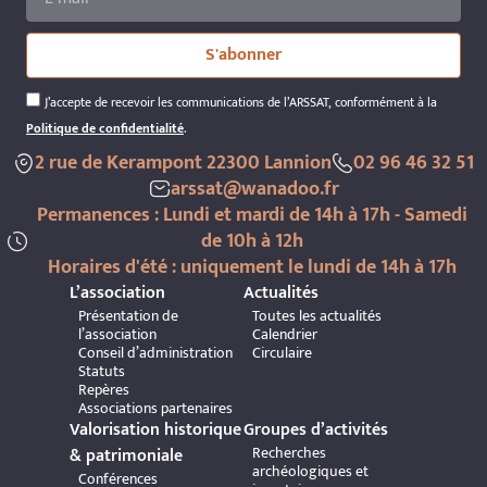
S'abonner
J’accepte de recevoir les communications de l’ARSSAT, conformément à la
Politique de confidentialité
.
2 rue de Kerampont 22300 Lannion
02 96 46 32 51
arssat@wanadoo.fr
Permanences : Lundi et mardi de 14h à 17h - Samedi
de 10h à 12h
Horaires d'été : uniquement le lundi de 14h à 17h
L’association
Actualités
Présentation de
Toutes les actualités
l’association
Calendrier
Conseil d’administration
Circulaire
Statuts
Repères
Associations partenaires
Valorisation historique
Groupes d’activités
Recherches
& patrimoniale
archéologiques et
Conférences