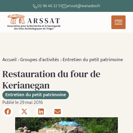
02 96 46 32 51
arssat@wanadoo.fr
Accueil
Groupes d'activités
Entretien du petit patrimoine
Restauration du four de
Kerianegan
Entretien du petit patrimoine
Publié le 29 mai 2016