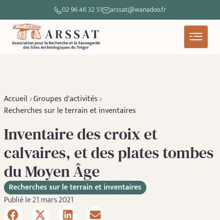
02 96 46 32 51
arssat@wanadoo.fr
Accueil
Groupes d'activités
Recherches sur le terrain et inventaires
Inventaire des croix et
calvaires, et des plates tombes
du Moyen Âge
Recherches sur le terrain et inventaires
Publié le 21 mars 2021