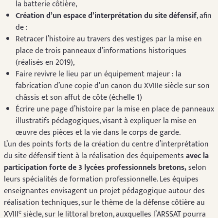
la batterie côtière,
Création d’un espace d’interprétation du site défensif
, afin
de :
Retracer l’histoire au travers des vestiges par la mise en
place de trois panneaux d’informations historiques
(réalisés en 2019),
Faire revivre le lieu par un équipement majeur : la
fabrication d’une copie d’un canon du XVIIIe siècle sur son
châssis et son affut de côte (échelle 1)
Écrire une page d’histoire par la mise en place de panneaux
illustratifs pédagogiques, visant à expliquer la mise en
œuvre des pièces et la vie dans le corps de garde.
L’un des points forts de la création du centre d’interprétation
du site défensif tient à la réalisation des équipements
avec la
participation forte de 3 lycées professionnels bretons,
selon
leurs spécialités de formation professionnelle. Les équipes
enseignantes envisagent un projet pédagogique autour des
réalisation techniques, sur le thème de la défense côtière au
e
XVIII
siècle, sur le littoral breton, auxquelles l’ARSSAT pourra