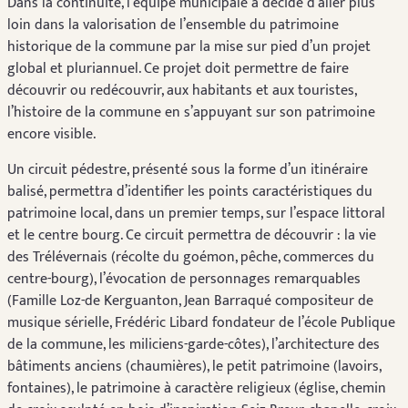
Dans la continuité, l’équipe municipale a décidé d’aller plus
loin dans la valorisation de l’ensemble du patrimoine
historique de la commune par la mise sur pied d’un projet
global et pluriannuel. Ce projet doit permettre de faire
découvrir ou redécouvrir, aux habitants et aux touristes,
l’histoire de la commune en s’appuyant sur son patrimoine
encore visible.
Un circuit pédestre, présenté sous la forme d’un itinéraire
balisé, permettra d’identifier les points caractéristiques du
patrimoine local, dans un premier temps, sur l’espace littoral
et le centre bourg. Ce circuit permettra de découvrir : la vie
des Trélévernais (récolte du goémon, pêche, commerces du
centre-bourg), l’évocation de personnages remarquables
(Famille Loz-de Kerguanton, Jean Barraqué compositeur de
musique sérielle, Frédéric Libard fondateur de l’école Publique
de la commune, les miliciens-garde-côtes), l’architecture des
bâtiments anciens (chaumières), le petit patrimoine (lavoirs,
fontaines), le patrimoine à caractère religieux (église, chemin